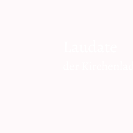
Laudate
der Kirchenla
zum Shop geh