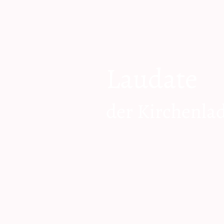
Laudate
der Kirchenla
zum Shop geh