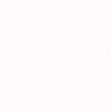
Laudate
der Kirchenla
zum Shop geh