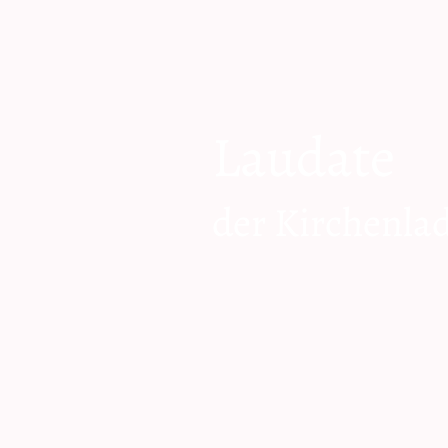
Laudate
der Kirchenla
zum Shop geh