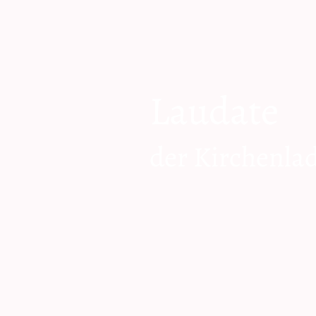
Laudate
der Kirchenla
zum Shop geh