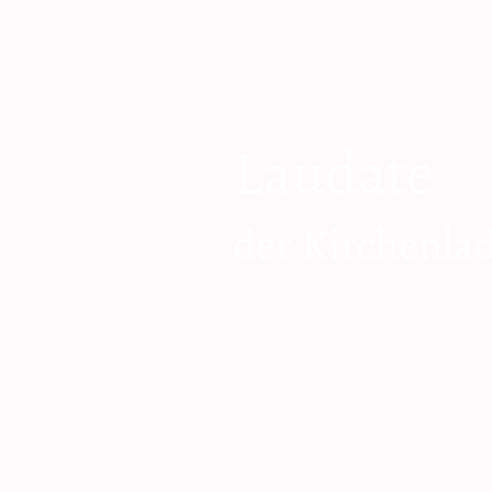
Laudate
der Kirchenla
zum Shop geh